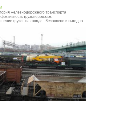
ей
тория железнодорожного транспорта
фективность грузоперевозок.
анение грузов на складе - безопасно и выгодно.