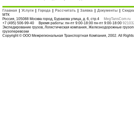
Главная
|
Услуги
|
Города
|
Рассчитать
|
Заявка
|
Документы
|
Скидк
МТК
Россия
, 105088
Москва город
,
Буракова улица, д. 6, стр.4
MegTansCom.ru
+7 (495) 506-99-40
Время работы:
пн-пт 9:00-18:00
пн-пт 9:00-18:00
92103
Экспедирование грузов
,
Логистическая компания
,
Железнодорожные грузоп
грузоперевозки
Copyright © ООО Межрегиональная Транспортная Компания, 2002. All Right