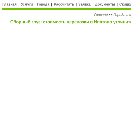
Главная
|
Услуги
|
Города
|
Рассчитать
|
Заявка
|
Документы
|
Скидк
Главная
>>
Города и
Сборный груз: стоимость перевозки в Ипатово уточнит