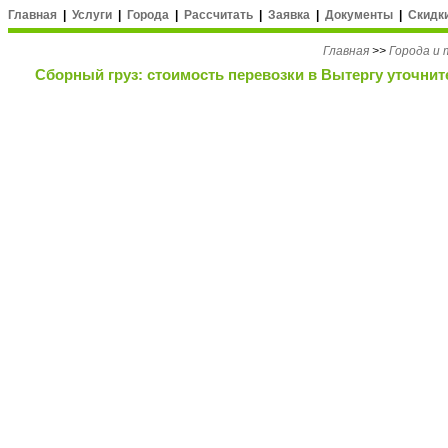
Главная
|
Услуги
|
Города
|
Рассчитать
|
Заявка
|
Документы
|
Скидк
Главная
>>
Города и
Сборный груз: стоимость перевозки в Вытергу уточнит