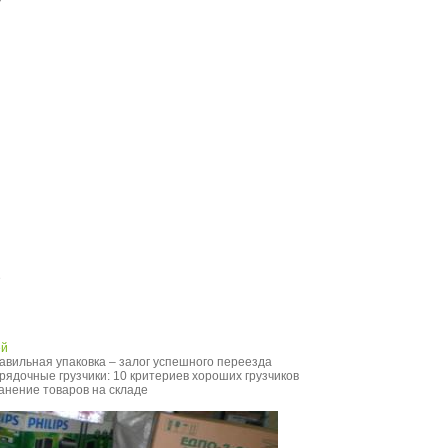
е
ей
авильная упаковка – залог успешного переезда
рядочные грузчики: 10 критериев хороших грузчиков
анение товаров на складе