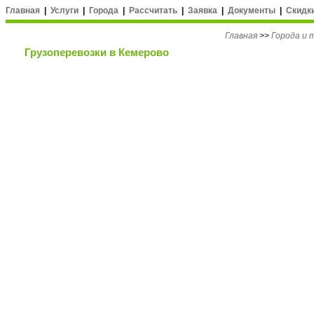
Главная
|
Услуги
|
Города
|
Рассчитать
|
Заявка
|
Документы
|
Скидк
Главная
>>
Города и
Грузоперевозки в Кемерово