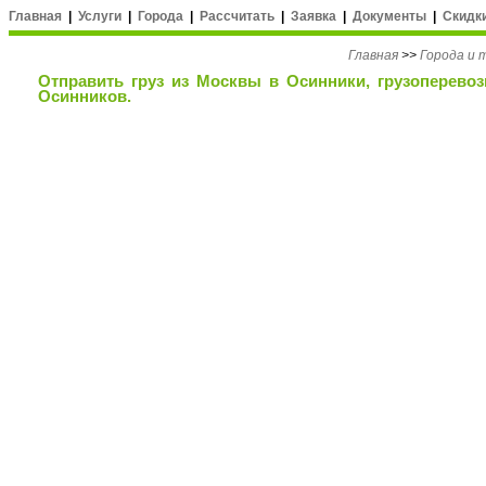
Главная
|
Услуги
|
Города
|
Рассчитать
|
Заявка
|
Документы
|
Скидк
Главная
>>
Города и
Отправить груз из Москвы в Осинники, грузоперевоз
Осинников.